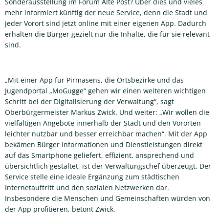
Sonderausstellung im Forum Alte Post? Über dies und vieles
mehr informiert künftig der neue Service, denn die Stadt und
jeder Vorort sind jetzt online mit einer eigenen App. Dadurch
erhalten die Bürger gezielt nur die Inhalte, die für sie relevant
sind.
„Mit einer App für Pirmasens, die Ortsbezirke und das
Jugendportal „MoGugge“ gehen wir einen weiteren wichtigen
Schritt bei der Digitalisierung der Verwaltung“, sagt
Oberbürgermeister Markus Zwick. Und weiter: „Wir wollen die
vielfältigen Angebote innerhalb der Stadt und den Vororten
leichter nutzbar und besser erreichbar machen“. Mit der App
bekämen Bürger Informationen und Dienstleistungen direkt
auf das Smartphone geliefert, effizient, ansprechend und
übersichtlich gestaltet, ist der Verwaltungschef überzeugt. Der
Service stelle eine ideale Ergänzung zum städtischen
Internetauftritt und den sozialen Netzwerken dar.
Insbesondere die Menschen und Gemeinschaften würden von
der App profitieren, betont Zwick.