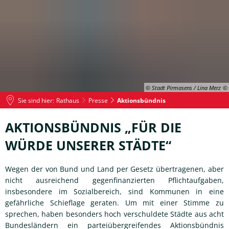
© Stadt Pirmasens / Lina Merz
Sie sind hier:
Rathaus
Presse
Aktionsbündnis
Aktionsbündnis
AKTIONSBÜNDNIS „FÜR DIE
WÜRDE UNSERER STÄDTE“
Wegen der von Bund und Land per Gesetz übertragenen, aber
nicht ausreichend gegenfinanzierten Pflichtaufgaben,
insbesondere im Sozialbereich, sind Kommunen in eine
gefährliche Schieflage geraten. Um mit einer Stimme zu
sprechen, haben besonders hoch verschuldete Städte aus acht
Bundesländern ein parteiübergreifendes Aktionsbündnis