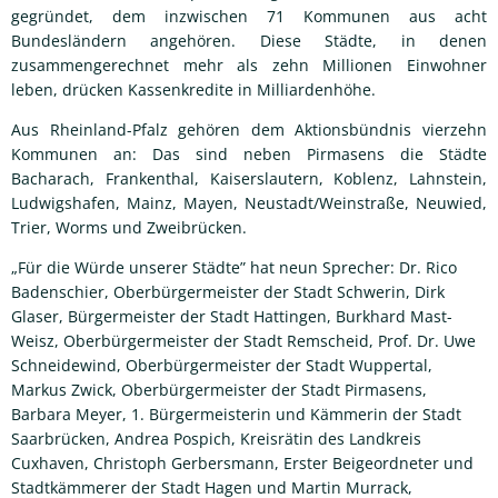
gegründet, dem inzwischen 71 Kommunen aus acht
Bundesländern angehören. Diese Städte, in denen
zusammengerechnet mehr als zehn Millionen Einwohner
leben, drücken Kassenkredite in Milliardenhöhe.
Aus Rheinland-Pfalz gehören dem Aktionsbündnis vierzehn
Kommunen an: Das sind neben Pirmasens die Städte
Bacharach, Frankenthal, Kaiserslautern, Koblenz, Lahnstein,
Ludwigshafen, Mainz, Mayen, Neustadt/Weinstraße, Neuwied,
Trier, Worms und Zweibrücken.
„Für die Würde unserer Städte” hat neun Sprecher: Dr. Rico
Badenschier, Oberbürgermeister der Stadt Schwerin, Dirk
Glaser, Bürgermeister der Stadt Hattingen, Burkhard Mast-
Weisz, Oberbürgermeister der Stadt Remscheid, Prof. Dr. Uwe
Schneidewind, Oberbürgermeister der Stadt Wuppertal,
Markus Zwick, Oberbürgermeister der Stadt Pirmasens,
Barbara Meyer, 1. Bürgermeisterin und Kämmerin der Stadt
Saarbrücken, Andrea Pospich, Kreisrätin des Landkreis
Cuxhaven, Christoph Gerbersmann, Erster Beigeordneter und
Stadtkämmerer der Stadt Hagen und Martin Murrack,