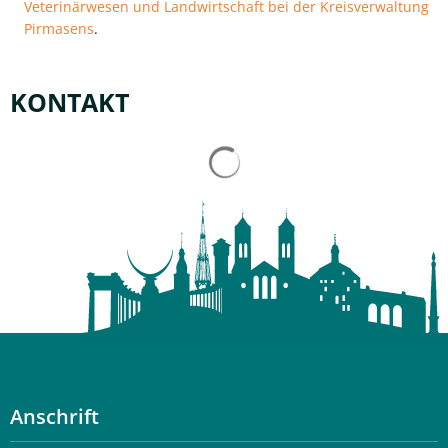
Veterinärwesen und Landwirtschaft bei der Kreisverwaltung
Pirmasens
.
KONTAKT
Suchergebnisse werden gelad
Anschrift