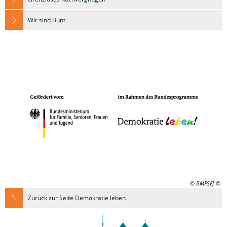
Wir sind Bunt
© BMFSFJ
Zurück zur Seite Demokratie leben