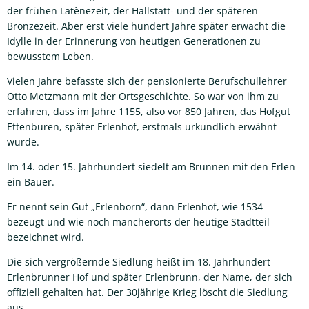
der frühen Latènezeit, der Hallstatt- und der späteren
Bronzezeit. Aber erst viele hundert Jahre später erwacht die
Idylle in der Erinnerung von heutigen Generationen zu
bewusstem Leben.
Vielen Jahre befasste sich der pensionierte Berufschullehrer
Otto Metzmann mit der Ortsgeschichte. So war von ihm zu
erfahren, dass im Jahre 1155, also vor 850 Jahren, das Hofgut
Ettenburen, später Erlenhof, erstmals urkundlich erwähnt
wurde.
Im 14. oder 15. Jahrhundert siedelt am Brunnen mit den Erlen
ein Bauer.
Er nennt sein Gut „Erlenborn“, dann Erlenhof, wie 1534
bezeugt und wie noch mancherorts der heutige Stadtteil
bezeichnet wird.
Die sich vergrößernde Siedlung heißt im 18. Jahrhundert
Erlenbrunner Hof und später Erlenbrunn, der Name, der sich
offiziell gehalten hat. Der 30jährige Krieg löscht die Siedlung
aus.