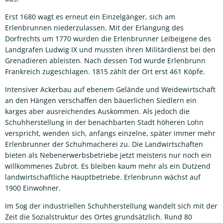
Erst 1680 wagt es erneut ein Einzelgänger, sich am
Erlenbrunnen niederzulassen. Mit der Erlangung des
Dorfrechts um 1770 wurden die Erlenbrunner Leibeigene des
Landgrafen Ludwig IX und mussten ihren Militärdienst bei den
Grenadieren ableisten. Nach dessen Tod wurde Erlenbrunn
Frankreich zugeschlagen. 1815 zählt der Ort erst 461 Köpfe.
Intensiver Ackerbau auf ebenem Gelände und Weidewirtschaft
an den Hängen verschaffen den bäuerlichen Siedlern ein
karges aber ausreichendes Auskommen. Als jedoch die
Schuhherstellung in der benachbarten Stadt höheren Lohn
verspricht, wenden sich, anfangs einzelne, später immer mehr
Erlenbrunner der Schuhmacherei zu. Die Landwirtschaften
bieten als Nebenerwerbsbetriebe jetzt meistens nur noch ein
willkommenes Zubrot. Es bleiben kaum mehr als ein Dutzend
landwirtschaftliche Hauptbetriebe. Erlenbrunn wächst auf
1900 Einwohner.
Im Sog der industriellen Schuhherstellung wandelt sich mit der
Zeit die Sozialstruktur des Ortes grundsätzlich. Rund 80