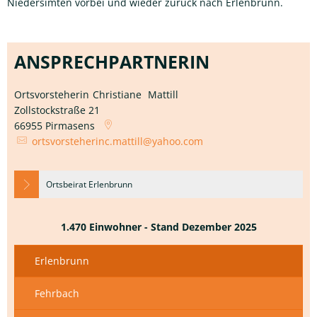
Niedersimten vorbei und wieder zurück nach Erlenbrunn.
ANSPRECHPARTNERIN
Ortsvorsteherin
Christiane
Mattill
Ortsvorsteherin Christiane 
Zollstockstraße 21
66955
Pirmasens
ortsvorsteherinc.mattill@yahoo.com
Ortsbeirat Erlenbrunn
1.470 Einwohner - Stand Dezember 2025
Erlenbrunn
Fehrbach