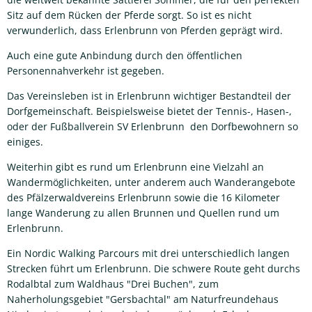
Sitz auf dem Rücken der Pferde sorgt. So ist es nicht
verwunderlich, dass Erlenbrunn von Pferden geprägt wird.
Auch eine gute Anbindung durch den öffentlichen
Personennahverkehr ist gegeben.
Das Vereinsleben ist in Erlenbrunn wichtiger Bestandteil der
Dorfgemeinschaft. Beispielsweise bietet der Tennis-, Hasen-,
oder der Fußballverein SV Erlenbrunn den Dorfbewohnern so
einiges.
Weiterhin gibt es rund um Erlenbrunn eine Vielzahl an
Wandermöglichkeiten, unter anderem auch Wanderangebote
des Pfälzerwaldvereins Erlenbrunn sowie die 16 Kilometer
lange Wanderung zu allen Brunnen und Quellen rund um
Erlenbrunn.
Ein Nordic Walking Parcours mit drei unterschiedlich langen
Strecken führt um Erlenbrunn. Die schwere Route geht durchs
Rodalbtal zum Waldhaus "Drei Buchen", zum
Naherholungsgebiet "Gersbachtal" am Naturfreundehaus