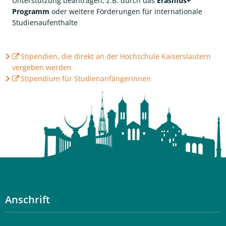
Unterstützung beantragen, z.B. durch das
Erasmus+
Programm
oder weitere Förderungen für internationale
Studienaufenthalte
Stipendien, die direkt an der Hochschule Kaiserslautern
vergeben werden
Stipendium für Studienanfängerinnen
Anschrift