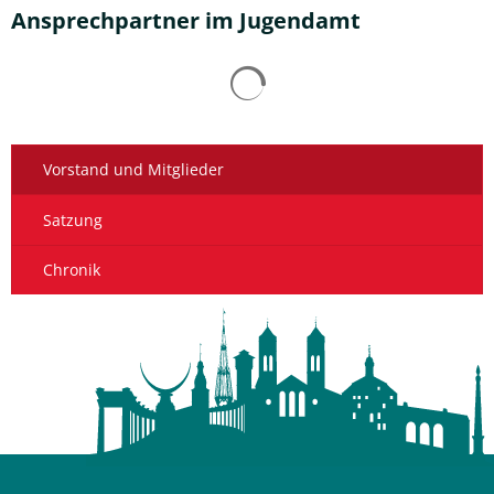
Ansprechpartner im Jugendamt
Suchergebnisse werden gelad
Vorstand und Mitglieder
Satzung
Chronik