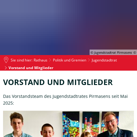
© Jugendstadtrat Pirmasens
Sie sind hier:
Rathaus
Politik und Gremien
Jugendstadtrat
Vorstand und Mitglieder
Vorstand
VORSTAND UND MITGLIEDER
und
Das Vorstandsteam des Jugendstadtrates Pirmasens seit Mai
Mitglieder
2025: