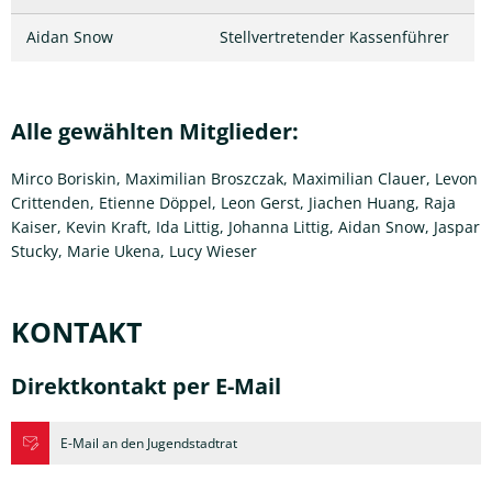
Aidan Snow
Stellvertretender Kassenführer
Alle gewählten Mitglieder:
Mirco Boriskin, Maximilian Broszczak, Maximilian Clauer, Levon
Crittenden, Etienne Döppel, Leon Gerst, Jiachen Huang, Raja
Kaiser, Kevin Kraft, Ida Littig, Johanna Littig, Aidan Snow, Jaspar
Stucky, Marie Ukena, Lucy Wieser
KONTAKT
Direktkontakt per E-Mail
E-Mail an den Jugendstadtrat