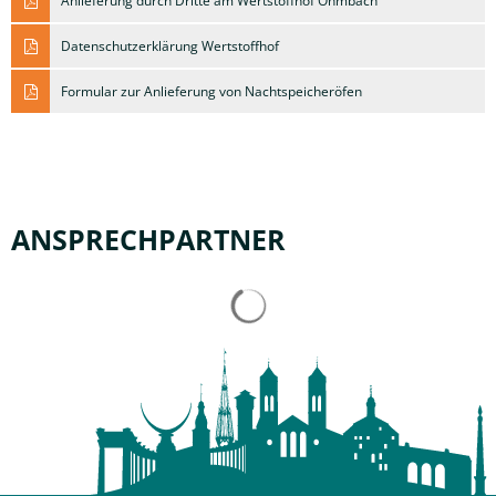
Anlieferung durch Dritte am Wertstoffhof Ohmbach
Datenschutzerklärung Wertstoffhof
Formular zur Anlieferung von Nachtspeicheröfen
ANSPRECHPARTNER
Suchergebnisse werden gelad