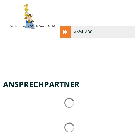
© Pirmasens Marketing e.V.
Abfall-ABC
ANSPRECHPARTNER
Suchergebnisse werden gelad
Suchergebnisse werden gelad