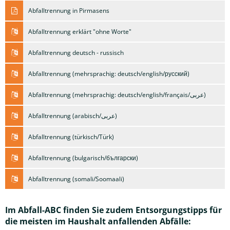
Abfalltrennung in Pirmasens
Abfalltrennung erklärt "ohne Worte"
Abfalltrennung deutsch - russisch
Abfalltrennung (mehrsprachig: deutsch/english/русский)
Abfalltrennung (mehrsprachig: deutsch/english/français/عربى)
Abfalltrennung (arabisch/عربى)
Abfalltrennung (türkisch/Türk)
Abfalltrennung (bulgarisch/български)
Abfalltrennung (somali/Soomaali)
Im Abfall-ABC finden Sie zudem Entsorgungstipps für
die meisten im Haushalt anfallenden Abfälle: