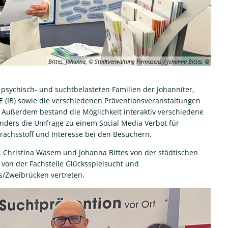
Bittes, Johanna, © Stadtverwaltung Pirmasens / Johanna Bittes
psychisch- und suchtbelasteten Familien der Johanniter,
(IB) sowie die verschiedenen Präventionsveranstaltungen
Außerdem bestand die Möglichkeit interaktiv verschiedene
ders die Umfrage zu einem Social Media Verbot für
prächsstoff und Interesse bei den Besuchern.
 Christina Wasem und Johanna Bittes von der städtischen
von der Fachstelle Glücksspielsucht und
s/Zweibrücken vertreten.