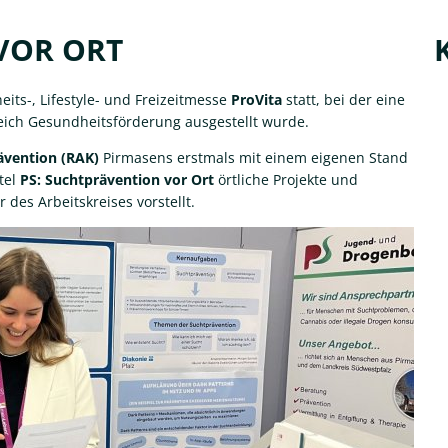
 VOR ORT
its-, Lifestyle- und Freizeitmesse
ProVita
statt, bei der eine
reich Gesundheitsförderung ausgestellt wurde.
rävention (RAK)
Pirmasens erstmals mit einem eigenen Stand
tel
PS: Suchtprävention vor Ort
örtliche Projekte und
des Arbeitskreises vorstellt.