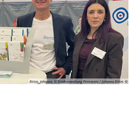
Bittes, Johanna, © Stadtverwaltung Pirmasens / Johanna Bittes