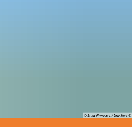
Suche
© Stadt Pirmasens / Lina Merz