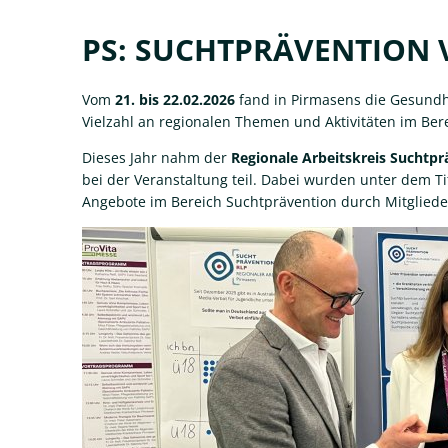
PS:
PS: SUCHTPRÄVENTION
Suchtprävention
Vom
21. bis 22.02.2026
fand in Pirmasens die Gesundhe
Vielzahl an regionalen Themen und Aktivitäten im Be
vor
Dieses Jahr nahm der
Regionale Arbeitskreis Suchtp
Ort
bei der Veranstaltung teil. Dabei wurden unter dem Ti
Angebote im Bereich Suchtprävention durch Mitglieder 