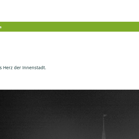
s
haus
Wirtschaft
s Herz der Innenstadt.