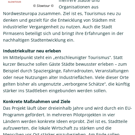
mehrere Städte und
© Slowtour
Organisationen aus
Nordwesteuropa zusammen. Ziel ist es, Tourismus neu zu
denken und gezielt für die Entwicklung von Städten mit
industrieller Vergangenheit zu nutzen. Auch die Stadt
Pirmasens beteiligt sich und bringt ihre Erfahrungen in der
nachhaltigen Stadtentwicklung ein.
Industriekultur neu erleben
Im Mittelpunkt steht ein „entschleunigter Tourismus“. Statt
kurzer Besuche sollen Gäste Städte bewusster erleben – zum
Beispiel durch Spaziergänge, Fahrradrouten, Veranstaltungen
oder neue Nutzungen alter Industrieflächen. Viele dieser Orte
gelten bisher als ungenutzte „verborgene Schätze“, die künftig
stärker ins Stadtleben eingebunden werden sollen.
Konkrete Maßnahmen und Ziele
Das Projekt läuft über dreieinhalb Jahre und wird durch ein EU-
Programm gefördert. In mehreren Pilotprojekten in vier
Ländern werden konkrete Ideen erprobt. Ziel ist es, Stadtteile
aufzuwerten, die lokale Wirtschaft zu stärken und die
Menschen vor Ort stärker einzubeziehen. Am Ende sollen