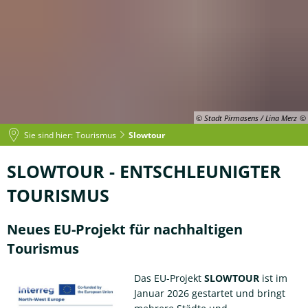
© Stadt Pirmasens / Lina Merz
Sie sind hier:
Tourismus
Slowtour
Slowtour
SLOWTOUR - ENTSCHLEUNIGTER
TOURISMUS
Neues EU-Projekt für nachhaltigen
Tourismus
Das EU-Projekt
SLOWTOUR
ist im
Januar 2026 gestartet und bringt