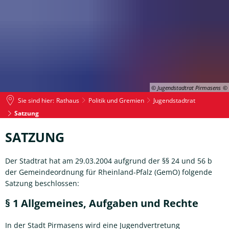
© Jugendstadtrat Pirmasens
Sie sind hier:
Rathaus
Politik und Gremien
Jugendstadtrat
Satzung
Satzung
SATZUNG
Der Stadtrat hat am 29.03.2004 aufgrund der §§ 24 und 56 b
der Gemeindeordnung für Rheinland-Pfalz (GemO) folgende
Satzung beschlossen:
§ 1 Allgemeines, Aufgaben und Rechte
In der Stadt Pirmasens wird eine Jugendvertretung