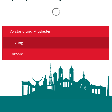
Suchergebnisse werden gelad
Vorstand und Mitglieder
Satzung
Chronik