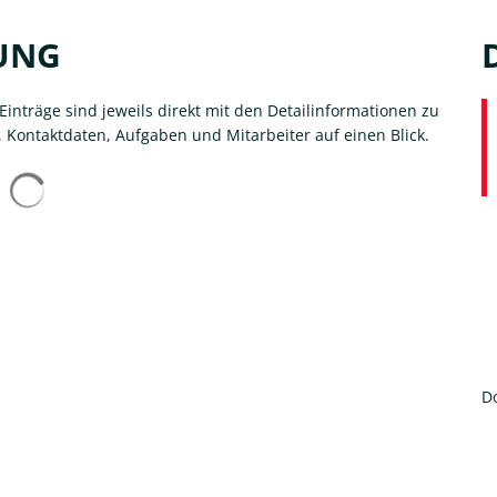
UNG
inträge sind jeweils direkt mit den Detailinformationen zu
, Kontaktdaten, Aufgaben und Mitarbeiter auf einen Blick.
Suchergebnisse werden geladen
D