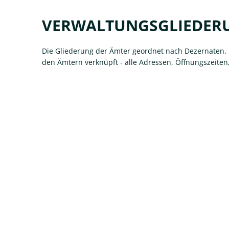
Verwaltungsgliederung
VERWALTUNGSGLIEDER
Die Gliederung der Ämter geordnet nach Dezernaten. E
den Ämtern verknüpft - alle Adressen, Öffnungszeiten