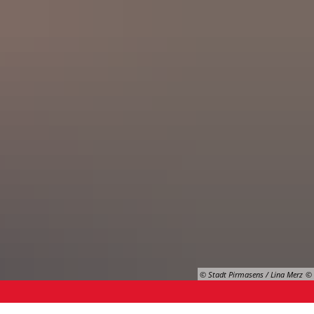
Suche
© Stadt Pirmasens / Lina Merz