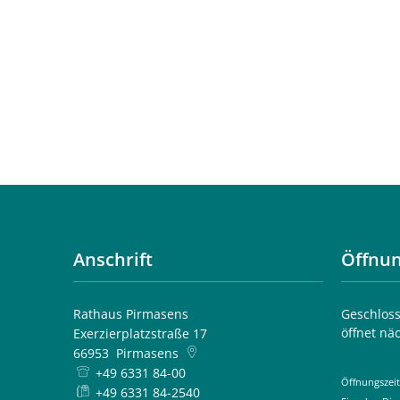
Anschrift
Öffnun
Rathaus Pirmasens
Klicken, 
Geschloss
öffnet nä
Exerzierplatzstraße 17
66953
Pirmasens
+49 6331 84-00
Öffnungszeit
+49 6331 84-2540