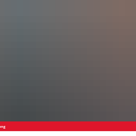
haus
Wirtschaft
ung