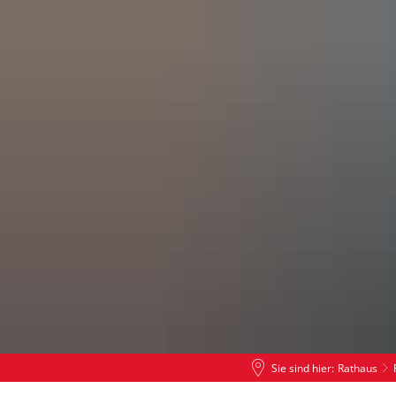
Leben in PS
Tourismus
Rat
Sie sind hier:
Rathaus