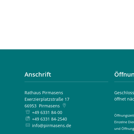
Anschrift
Öffnun
Rathaus Pirmasens
Klicken, 
Geschloss
öffnet nä
Exerzierplatzstraße 17
66953
Pirmasens
+49 6331 84-00
Öffnungszeit
+49 6331 84-2540
Einzelne Di
info@pirmasens.de
und Öffnung