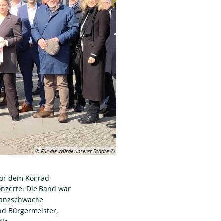
© Für die Würde unserer Städte
 Vor dem Konrad-
onzerte. Die Band war
inanzschwache
d Bürgermeister,