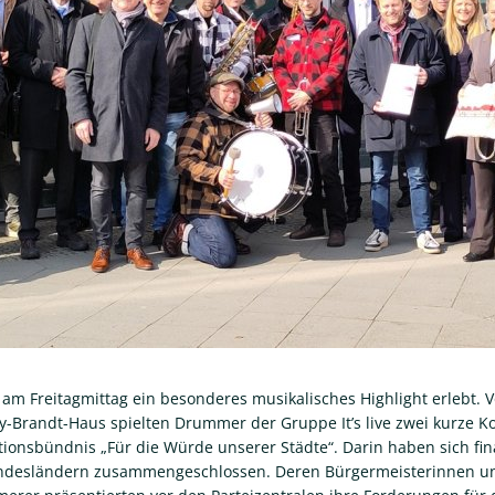
t am Freitagmittag ein besonderes musikalisches Highlight erlebt.
-Brandt-Haus spielten Drummer der Gruppe It’s live zwei kurze K
tionsbündnis „Für die Würde unserer Städte“. Darin haben sich f
desländern zusammengeschlossen. Deren Bürgermeisterinnen un