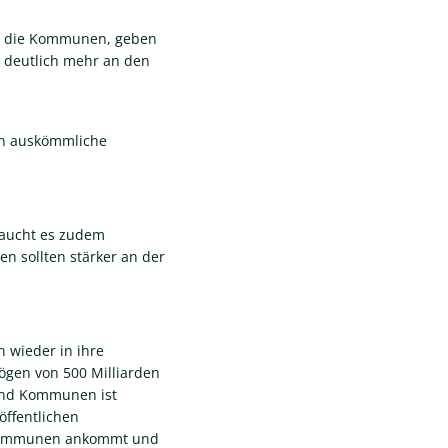
n die Kommunen, geben
h deutlich mehr an den
.
en auskömmliche
raucht es zudem
n sollten stärker an der
wieder in ihre
ögen von 500 Milliarden
 und Kommunen ist
öffentlichen
n Kommunen ankommt und