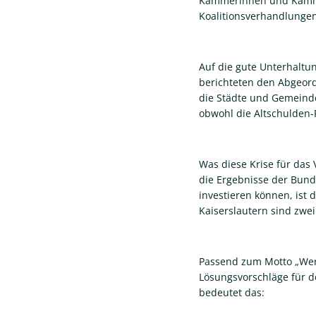
Kämmerinnen und Kämmer
Koalitionsverhandlungen
Auf die gute Unterhaltu
berichteten den Abgeordn
die Städte und Gemeind
obwohl die Altschulden-
Was diese Krise für das
die Ergebnisse der Bunde
investieren können, ist
Kaiserslautern sind zwei
Passend zum Motto „Wer 
Lösungsvorschläge für d
bedeutet das: