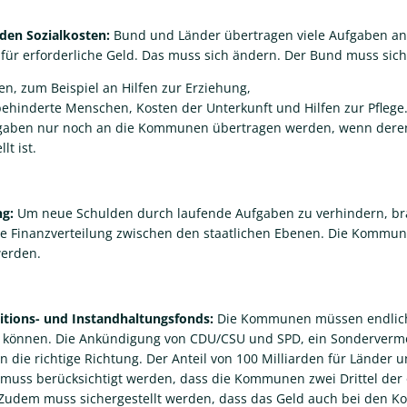
 den Sozialkosten:
Bund und Länder übertragen viele Aufgaben a
afür erforderliche Geld. Das muss sich ändern. Der Bund muss sic
gen, zum Beispiel an Hilfen zur Erziehung,
behinderte Menschen, Kosten der Unterkunft und Hilfen zur Pflege
fgaben nur noch an die Kommunen übertragen werden, wenn der
lt ist.
ng:
Um neue Schulden durch laufende Aufgaben zu verhindern, b
ere Finanzverteilung zwischen den staatlichen Ebenen. Die Kommune
werden.
titions- und Instandhaltungsfonds:
Die Kommunen müssen endlich 
en können. Die Ankündigung von CDU/CSU und SPD, ein Sonderverm
n die richtige Richtung. Der Anteil von 100 Milliarden für Länder
s muss berücksichtigt werden, dass die Kommunen zwei Drittel der 
n. Zudem muss sichergestellt werden, dass das Geld auch bei de