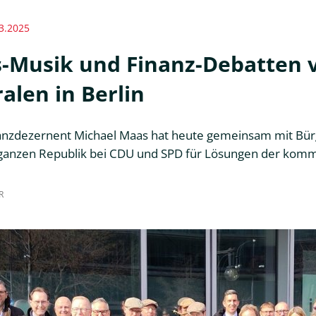
3.2025
-Musik und Finanz-Debatten 
alen in Berlin
anzdezernent Michael Maas hat heute gemeinsam mit Bü
anzen Republik bei CDU und SPD für Lösungen der komm
R