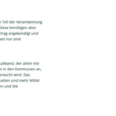
 Teil der Verantwortung
Diese benötigen aber
ertrag angekündigt und
en nur eine
fwand, der allein mit
lem in den Kommunen an,
braucht wird. Das
halten und mehr Mittel
en und die