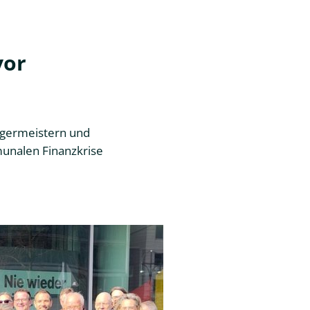
vor
rgermeistern und
unalen Finanzkrise