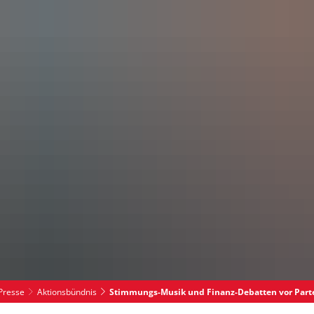
haus
Wirtschaft
Presse
Aktionsbündnis
Stimmungs-Musik und Finanz-Debatten vor Partei