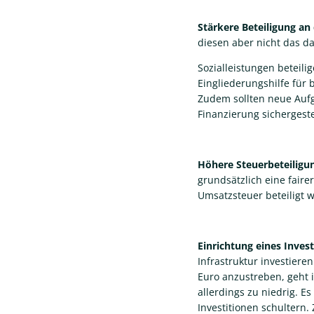
Stärkere Beteiligung an
diesen aber nicht das d
Sozialleistungen beteili
Eingliederungshilfe für 
Zudem sollten neue Au
Finanzierung sichergestel
Höhere Steuerbeteiligu
grundsätzlich eine fair
Umsatzsteuer beteiligt 
Einrichtung eines Inves
Infrastruktur investier
Euro anzustreben, geht i
allerdings zu niedrig. E
Investitionen schulter