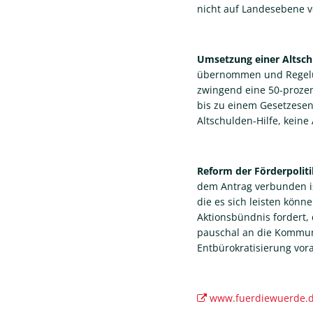
nicht auf Landesebene v
Umsetzung einer Altsch
übernommen und Regelun
zwingend eine 50-prozen
bis zu einem Gesetzese
Altschulden-Hilfe, keine
Reform der Förderpoliti
dem Antrag verbunden i
die es sich leisten könn
Aktionsbündnis fordert,
pauschal an die Kommune
Entbürokratisierung vor
www.fuerdiewuerde.