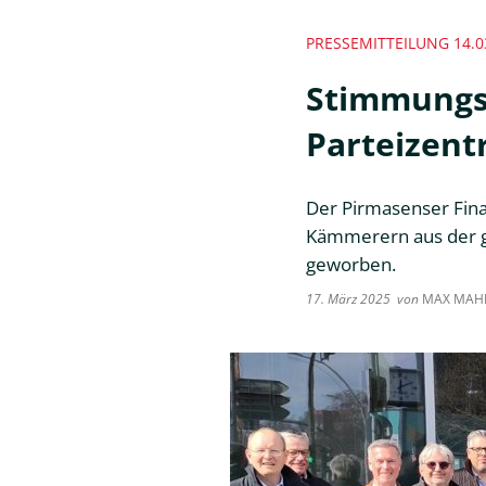
PRESSEMITTEILUNG 14.0
Stimmungs
Parteizentr
Der Pirmasenser Fin
Kämmerern aus der g
geworben.
17. März 2025
von
MAX MAH