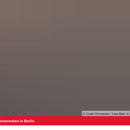
Suche
© Stadt Pirmasens / Lina Merz
zentralen in Berlin