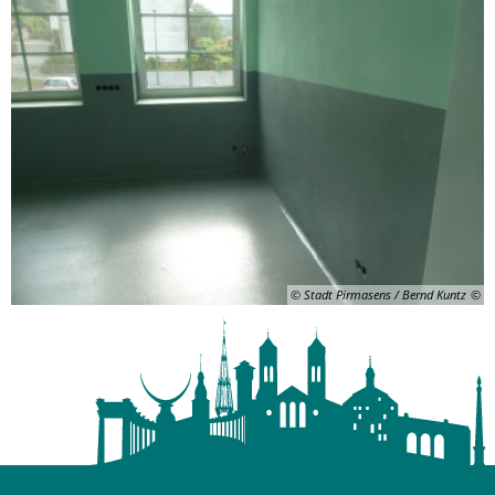
© Stadt Pirmasens / Bernd Kuntz