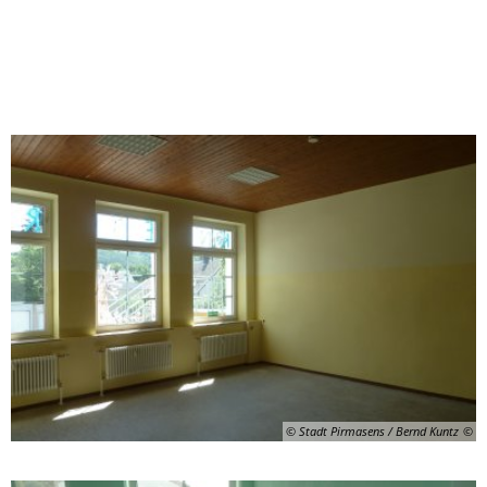
© Stadt Pirmasens / Bernd Kuntz