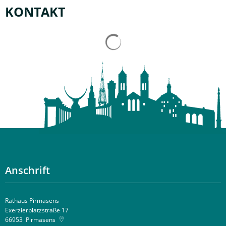
KONTAKT
Suchergebnisse werden gelad
Anschrift
Rathaus Pirmasens
Exerzierplatzstraße 17
66953
Pirmasens