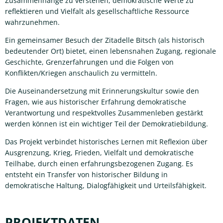
Zusammenhänge zu verstehen, demokratische Werte zu
reflektieren und Vielfalt als gesellschaftliche Ressource
wahrzunehmen.
Ein gemeinsamer Besuch der Zitadelle Bitsch (als historisch
bedeutender Ort) bietet, einen lebensnahen Zugang, regionale
Geschichte, Grenzerfahrungen und die Folgen von
Konflikten/Kriegen anschaulich zu vermitteln.
Die Auseinandersetzung mit Erinnerungskultur sowie den
Fragen, wie aus historischer Erfahrung demokratische
Verantwortung und respektvolles Zusammenleben gestärkt
werden können ist ein wichtiger Teil der Demokratiebildung.
Das Projekt verbindet historisches Lernen mit Reflexion über
Ausgrenzung, Krieg, Frieden, Vielfalt und demokratische
Teilhabe, durch einen erfahrungsbezogenen Zugang. Es
entsteht ein Transfer von historischer Bildung in
demokratische Haltung, Dialogfähigkeit und Urteilsfähigkeit.
PROJEKTDATEN