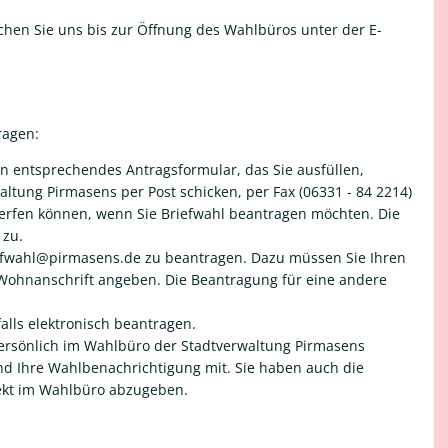
ichen Sie uns bis zur Öffnung des Wahlbüros unter der E-
ragen:
in entsprechendes Antragsformular, das Sie ausfüllen,
tung Pirmasens per Post schicken, per Fax (06331 - 84 2214)
erfen können, wenn Sie Briefwahl beantragen möchten. Die
 zu.
riefwahl@pirmasens.de zu beantragen. Dazu müssen Sie Ihren
ohnanschrift angeben. Die Beantragung für eine andere
alls elektronisch beantragen.
ersönlich im Wahlbüro der Stadtverwaltung Pirmasens
nd Ihre Wahlbenachrichtigung mit. Sie haben auch die
irekt im Wahlbüro abzugeben.