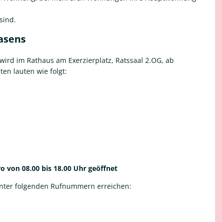
sind.
masens
ird im Rathaus am Exerzierplatz, Ratssaal 2.OG, ab
en lauten wie folgt:
o von 08.00 bis 18.00 Uhr geöffnet
unter folgenden Rufnummern erreichen: