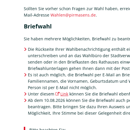
Sollten Sie vorher schon Fragen zur Wahl haben, erre
Mail-Adresse
Wahlen@pirmasens.de
.
Briefwahl
Sie haben mehrere Möglichkeiten, Briefwahl zu beant
Die Rückseite Ihrer Wahlbenachrichtigung enthält e
unterschreiben und an das Wahlbüro der Stadtverwal
senden oder in den Briefkasten des Rathauses einw
Briefwahlunterlagen gehen Ihnen dann mit der Post
Es ist auch möglich, die Briefwahl per E-Mail an B
Familiennamen, die Vornamen, Geburtsdatum und W
Person ist per E-Mail nicht möglich.
Unter diesem
Link
können Sie die Briefwahl ebenf
Ab dem 10.08.2026 können Sie die Briefwahl auch p
beantragen. Bitte bringen Sie dazu Ihren Ausweis u
Möglichkeit, Ihre Stimme bei dieser Gelegenheit d
Bitte beachten Sie: