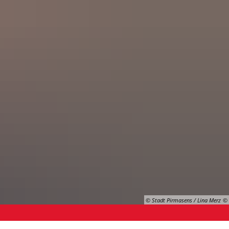
Suche
© Stadt Pirmasens / Lina Merz