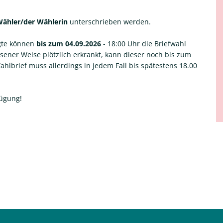
ähler/der Wählerin
unterschrieben werden.
gte können
bis zum 04.09.2026
- 18:00 Uhr die Briefwahl
ener Weise plötzlich erkrankt, kann dieser noch bis zum
hlbrief muss allerdings in jedem Fall bis spätestens 18.00
fügung!