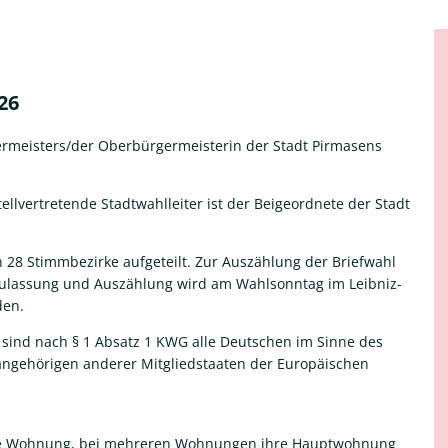
26
rmeisters/der Oberbürgermeisterin der Stadt Pirmasens
ellvertretende Stadtwahlleiter ist der Beigeordnete der Stadt
in 28 Stimmbezirke aufgeteilt. Zur Auszählung der Briefwahl
e Zulassung und Auszählung wird am Wahlsonntag im Leibniz-
den.
sind nach § 1 Absatz 1 KWG alle Deutschen im Sinne des
sangehörigen anderer Mitgliedstaaten der Europäischen
eine Wohnung, bei mehreren Wohnungen ihre Hauptwohnung