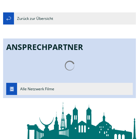
Zurück zur Übersicht
ANSPRECHPARTNER
Suchergebnisse werden gelad
Alle Netzwerk Filme