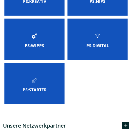
PS:KREATIV
PS:NIPS
PS:WIPPS
PS:DIGITAL
PS:STARTER
Unsere Netzwerkpartner