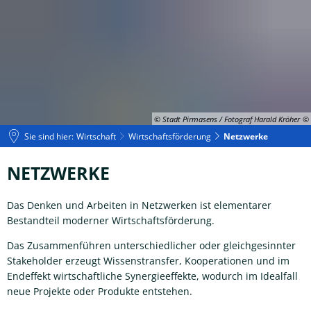
© Stadt Pirmasens / Fotograf Harald Kröher
Sie sind hier:
Wirtschaft
Wirtschaftsförderung
Netzwerke
Netzwerke
NETZWERKE
Das Denken und Arbeiten in Netzwerken ist elementarer
Bestandteil moderner Wirtschaftsförderung.
Das Zusammenführen unterschiedlicher oder gleichgesinnter
Stakeholder erzeugt Wissenstransfer, Kooperationen und im
Endeffekt wirtschaftliche Synergieeffekte, wodurch im Idealfall
neue Projekte oder Produkte entstehen.