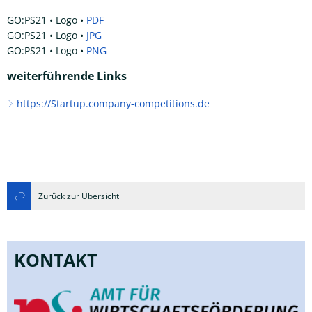
GO:PS21 • Logo •
PDF
GO:PS21 • Logo •
JPG
GO:PS21 • Logo •
PNG
weiterführende Links
https://Startup.company-competitions.de
Zurück zur Übersicht
KONTAKT