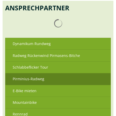
ANSPRECHPARTNER
Suchergebnisse werden gelad
Dynamikum Rundweg
Radweg Rückenwind Pirmasens-Bitche
Schlabbeflicker Tour
Pirminius-Radweg
E-Bike mieten
Mountainbike
Rennrad