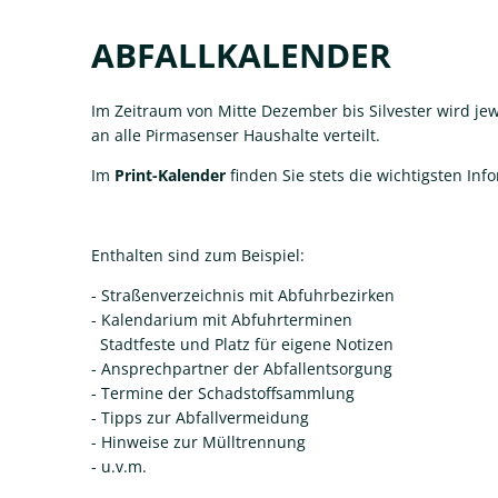
Abfallkalender
ABFALLKALENDER
Im Zeitraum von Mitte Dezember bis Silvester wird jewe
an alle Pirmasenser Haushalte verteilt.
Im
Print-Kalender
finden Sie stets die wichtigsten In
Enthalten sind zum Beispiel:
- Straßenverzeichnis mit Abfuhrbezirken
- Kalendarium mit Abfuhrterminen
Stadtfeste und Platz für eigene Notizen
- Ansprechpartner der Abfallentsorgung
- Termine der Schadstoffsammlung
- Tipps zur Abfallvermeidung
- Hinweise zur Mülltrennung
- u.v.m.