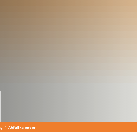
haus
Wirtschaft
ng
Abfallkalender