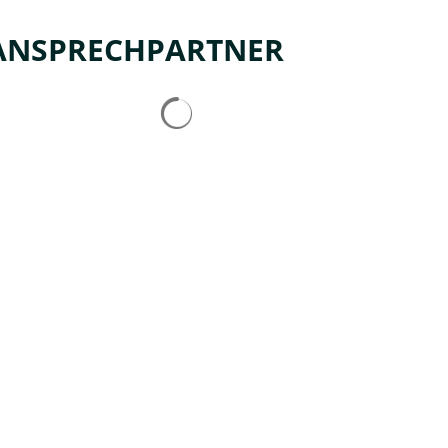
ANSPRECHPARTNER
Suchergebnisse werden geladen