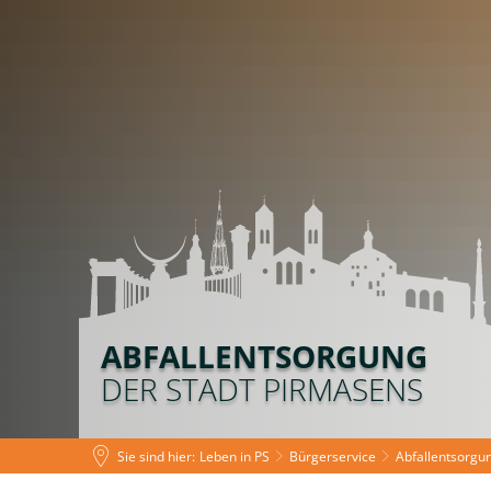
Leben in PS
Tourismus
Rat
ABFALLENTSORGUNG
DER STADT PIRMASENS
Sie sind hier:
Leben in PS
Bürgerservice
Abfallentsorgu