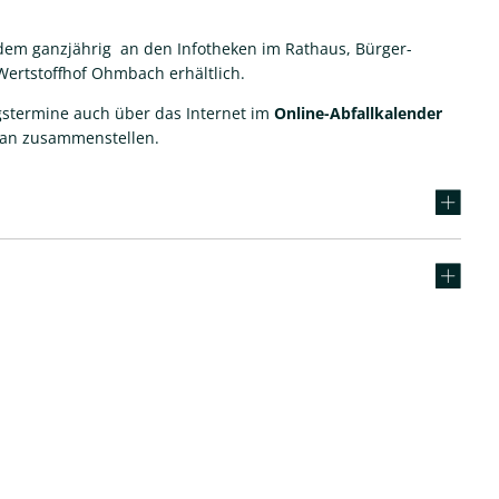
udem ganzjährig an den Infotheken im Rathaus, Bürger-
 Wertstoffhof Ohmbach erhältlich.
gstermine auch über das Internet im
Online-Abfallkalender
plan zusammenstellen.