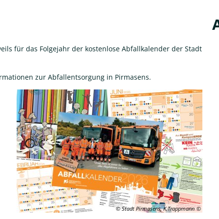
ils für das Folgejahr der kostenlose Abfallkalender der Stadt
formationen zur Abfallentsorgung in Pirmasens.
© Stadt Pirmasens, K.Trappmann