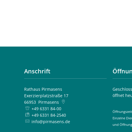
Anschrift
Öffnun
Rathaus Pirmasens
Klicken, 
Geschloss
öffnet he
Exerzierplatzstraße 17
66953
Pirmasens
+49 6331 84-00
Öffnungszeit
+49 6331 84-2540
Einzelne Di
info@pirmasens.de
und Öffnung