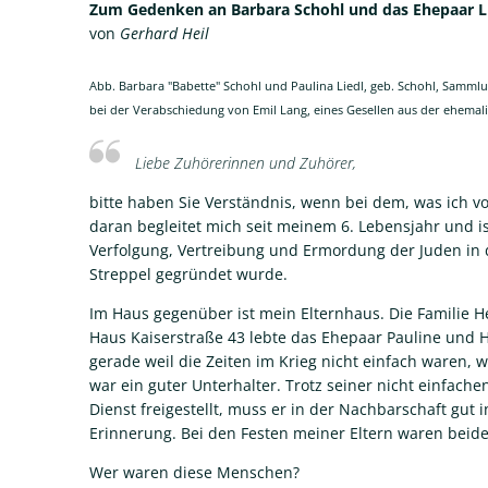
Zum Gedenken an Barbara Schohl und das Ehepaar Lie
von
Gerhard Heil
Abb. Barbara "Babette" Schohl und Paulina Liedl, geb. Schohl, Sammlung
bei der Verabschiedung von Emil Lang, eines Gesellen aus der ehema
Liebe Zuhörerinnen und Zuhörer,
bitte haben Sie Verständnis, wenn bei dem, was ich vo
daran begleitet mich seit meinem 6. Lebensjahr und i
Verfolgung, Vertreibung und Ermordung der Juden in d
Streppel gegründet wurde.
Im Haus gegenüber ist mein Elternhaus. Die Familie He
Haus Kaiserstraße 43 lebte das Ehepaar Pauline und Ha
gerade weil die Zeiten im Krieg nicht einfach waren, 
war ein guter Unterhalter. Trotz seiner nicht einfac
Dienst freigestellt, muss er in der Nachbarschaft gut 
Erinnerung. Bei den Festen meiner Eltern waren beid
Wer waren diese Menschen?