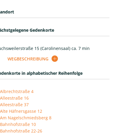
tandort
ächstgelegene Gedenkorte
chsweilerstraße 15 (Carolinensaal) ca. 7 min
WEGBESCHREIBUNG
edenkorte in alphabetischer Reihenfolge
Albrechtstraße 4
Alleestraße 16
Alleestraße 37
Alte Häfnersgasse 12
Am Nagelschmiedsberg 8
Bahnhofstraße 10
Bahnhofstraße 22-26