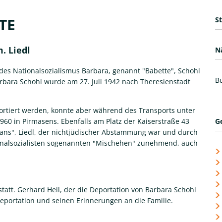
TE
S
. Liedl
N
 des Nationalsozialismus Barbara, genannt "Babette", Schohl
Bu
Barbara Schohl wurde am 27. Juli 1942 nach Theresienstadt
eportiert werden, konnte aber während des Transports unter
960 in Pirmasens. Ebenfalls am Platz der Kaiserstraße 43
G
ans", Liedl, der nichtjüdischer Abstammung war und durch
ionalsozialisten sogenannten "Mischehen" zunehmend, auch
tatt. Gerhard Heil, der die Deportation von Barbara Schohl
Deportation und seinen Erinnerungen an die Familie.