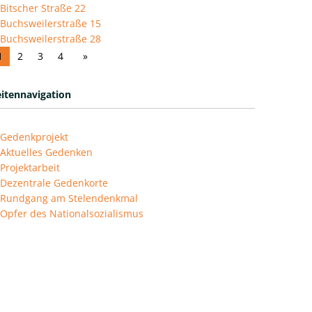
Bitscher Straße 22
Buchsweilerstraße 15
Buchsweilerstraße 28
1
2
3
4
eitennavigation
Gedenkprojekt
Aktuelles Gedenken
Projektarbeit
Dezentrale Gedenkorte
Rundgang am Stelendenkmal
Opfer des Nationalsozialismus