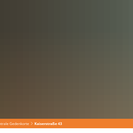
haus
Wirtschaft
trale Gedenkorte
Kaiserstraße 43