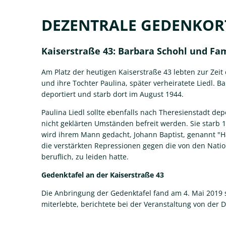
Kaiserstraße
DEZENTRALE GEDENKOR
43
Kaiserstraße 43: Barbara Schohl und Fam
Am Platz der heutigen Kaiserstraße 43 lebten zur Zeit
und ihre Tochter Paulina, später verheiratete Liedl. 
deportiert und starb dort im August 1944.
Paulina Liedl sollte ebenfalls nach Theresienstadt d
nicht geklärten Umständen befreit werden. Sie starb 1
wird ihrem Mann gedacht, Johann Baptist, genannt "H
die verstärkten Repressionen gegen die von den Nat
beruflich, zu leiden hatte.
Gedenktafel an der Kaiserstraße 43
Die Anbringung der Gedenktafel fand am 4. Mai 2019 s
miterlebte, berichtete bei der Veranstaltung von der 