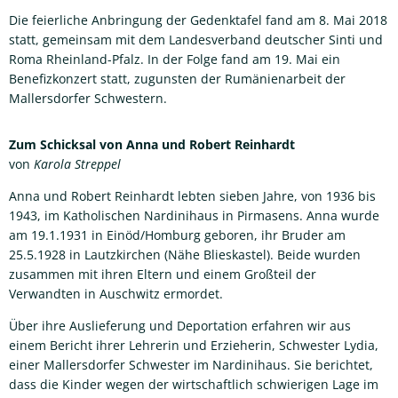
Die feierliche Anbringung der Gedenktafel fand am 8. Mai 2018
statt, gemeinsam mit dem Landesverband deutscher Sinti und
Roma Rheinland-Pfalz. In der Folge fand am 19. Mai ein
Benefizkonzert statt, zugunsten der Rumänienarbeit der
Mallersdorfer Schwestern.
Zum Schicksal von Anna und Robert Reinhardt
von
Karola Streppel
Anna und Robert Reinhardt lebten sieben Jahre, von 1936 bis
1943, im Katholischen Nardinihaus in Pirmasens. Anna wurde
am 19.1.1931 in Einöd/Homburg geboren, ihr Bruder am
25.5.1928 in Lautzkirchen (Nähe Blieskastel). Beide wurden
zusammen mit ihren Eltern und einem Großteil der
Verwandten in Auschwitz ermordet.
Über ihre Auslieferung und Deportation erfahren wir aus
einem Bericht ihrer Lehrerin und Erzieherin, Schwester Lydia,
einer Mallersdorfer Schwester im Nardinihaus. Sie berichtet,
dass die Kinder wegen der wirtschaftlich schwierigen Lage im