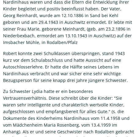
Nardinihaus waren und dass die Eltern die Entwicklung ihrer
Kinder begleitet und positiv beeinflusst haben. Der Vater,
Georg Reinhardt, wurde am 12.10.1886 in Sand bei Kehl
geboren und am 29.4.1943 in Auschwitz ermordet. Er lebte mit
seiner Frau Marie, geborene Meinhardt, (geb. am 23.2.1896 in
Niederbexbach, ermordet am 13.10.1943 in Auschwitz) auf der
Imsbacher Mühle, in Rodalben/Pfalz
Robert konnte zwei Schulklassen überspringen, stand 1943
kurz vor dem Schulabschluss und hatte Aussicht auf eine
Autoschlosserlehre. Er hatte die Hälfte seines Lebens im
Nardinihaus verbracht und war sicher eine sehr wichtige
Bezugsperson für seine knapp drei Jahre jüngere Schwester.
Zu Schwester Lydia hatte er ein besonderes
Vertrauensverhältnis. Diese schreibt über die Kinder: "Sie
waren sehr intelligente und charakterlich wertvolle Kinder,
aufgeschlossen und empfangsbereit für alles Gute." (s. die
Dokumente des Kinderheims Nardinihaus vom 11.4.1958 und
vom Mädchenheim Maria Rosenberg, vom 13.4.1959 im
Anhang). Als er und seine Geschwister nach Rodalben gebracht