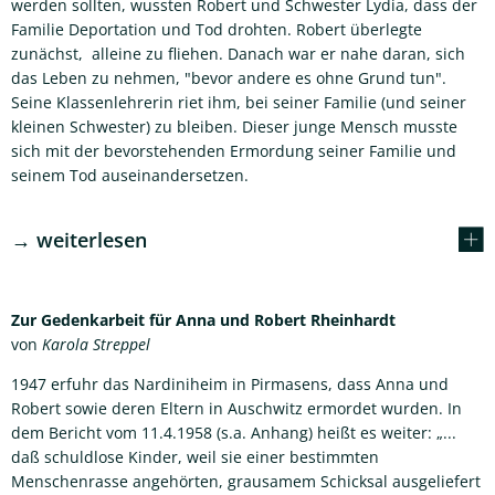
werden sollten, wussten Robert und Schwester Lydia, dass der
Familie Deportation und Tod drohten. Robert überlegte
zunächst, alleine zu fliehen. Danach war er nahe daran, sich
das Leben zu nehmen, "bevor andere es ohne Grund tun".
Seine Klassenlehrerin riet ihm, bei seiner Familie (und seiner
kleinen Schwester) zu bleiben. Dieser junge Mensch musste
sich mit der bevorstehenden Ermordung seiner Familie und
seinem Tod auseinandersetzen.
→ weiterlesen
Zur Gedenkarbeit für Anna und Robert Rheinhardt
von
Karola Streppel
1947 erfuhr das Nardiniheim in Pirmasens, dass Anna und
Robert sowie deren Eltern in Auschwitz ermordet wurden. In
dem Bericht vom 11.4.1958 (s.a. Anhang) heißt es weiter: „...
daß schuldlose Kinder, weil sie einer bestimmten
Menschenrasse angehörten, grausamem Schicksal ausgeliefert