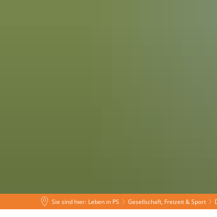
Leben in PS
Tourismus
Rat
Sie sind hier:
Leben in PS
Gesellschaft, Freizeit & Sport