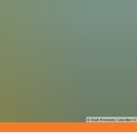
Suche
© Stadt Pirmasens / Lina Merz