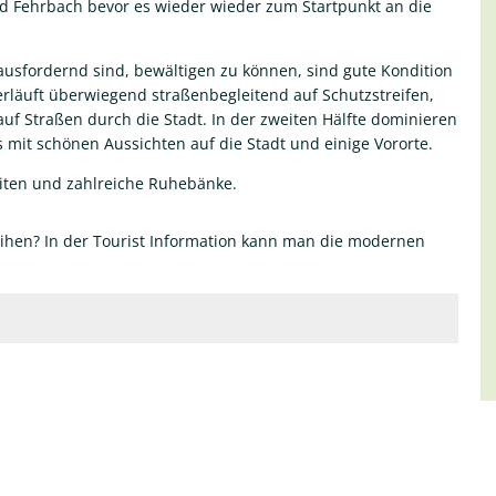
 Fehrbach bevor es wieder wieder zum Startpunkt an die
rausfordernd sind, bewältigen zu können, sind gute Kondition
 verläuft überwiegend straßenbegleitend auf Schutzstreifen,
 Straßen durch die Stadt. In der zweiten Hälfte dominieren
 mit schönen Aussichten auf die Stadt und einige Vororte.
eiten und zahlreiche Ruhebänke.
eihen? In der Tourist Information kann man die modernen