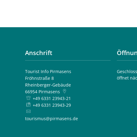
Anschrift
Öffnun
Tourist Info Pirmasens
Klicken, 
Geschloss
öffnet nä
Fröhnstraße 8
Rheinberger-Gebäude
66954
Pirmasens
+49 6331 23943-21
+49 6331 23943-29
tourismus@pirmasens.de