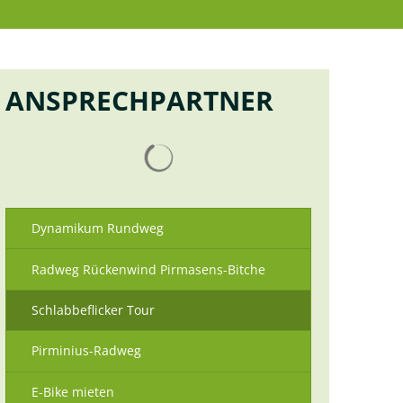
Suche
ANSPRECHPARTNER
Suchergebnisse werden geladen
Dynamikum Rundweg
Radweg Rückenwind Pirmasens-Bitche
Schlabbeflicker Tour
Pirminius-Radweg
E-Bike mieten