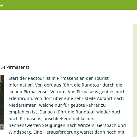
ur
haus
Wirtschaft
6954 Pirmasens)
Start der Radtour ist in Pirmasens an der Tourist
Information. Von dort aus führt die Rundtour durch die
sieben Pirmasenser Vororte. Von Pirmasens geht es nach
Erlenbrunn. Von dort über eine sehr steile Abfahrt nach
Niedersimten, welche nur für geübte Fahrer zu
empfehlen ist. Danach führt die Rundtour wieder hoch
nach Pirmasens, anschließend mit keinen
nennenswerten Steigungen nach Winzeln, Gersbach und
Windsberg. Eine Herausforderung wartet dann noch mit