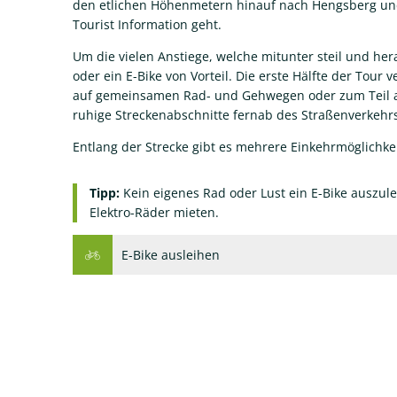
den etlichen Höhenmetern hinauf nach Hengsberg und
Tourist Information geht.
Um die vielen Anstiege, welche mitunter steil und he
oder ein E-Bike von Vorteil. Die erste Hälfte der Tour
auf gemeinsamen Rad- und Gehwegen oder zum Teil auf
ruhige Streckenabschnitte fernab des Straßenverkehrs
Entlang der Strecke gibt es mehrere Einkehrmöglichk
Tipp:
Kein eigenes Rad oder Lust ein E-Bike auszul
Elektro-Räder mieten.
E-Bike ausleihen