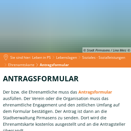
© Stadt Pirmasens / Lina Merz
Sie sind hier:
Leben in PS
Lebenslagen
Soziales - Sozialleistungen
Ehrenamtskarte
Antragsformular
Antragsformular
ANTRAGSFORMULAR
Der bzw. die Ehrenamtliche muss das
Antragsformular
ausfüllen. Der Verein oder die Organisation muss das
ehrenamtliche Engagement und den zeitlichen Umfang auf
dem Formular bestätigen. Der Antrag ist dann an die
Stadtverwaltung Pirmasens zu senden. Dort wird die
Ehrenamtskarte kostenlos ausgestellt und an die Antragsteller
übersandt.